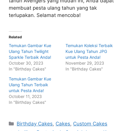
tahun Avengers yang mudah ini, Anda dapat
membuat pesta ulang tahun yang tak
terlupakan. Selamat mencoba!
Related
Temukan Gambar Kue
Temukan Koleksi Terbaik
Ulang Tahun Twilight
Kue Ulang Tahun JPG
Sparkle Terbaik Anda!
untuk Pesta Anda!
October 30, 2023
November 29, 2023
In "Birthday Cakes"
In "Birthday Cakes"
Temukan Gambar Kue
Ulang Tahun Terbaik
untuk Pesta Anda!
October 11, 2023
In "Birthday Cakes"
Categories
Birthday Cakes
,
Cakes
,
Custom Cakes