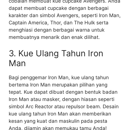
cobalah membuat kue cupcake Avengers. Anda
dapat membuat cupcake dengan berbagai
karakter dan simbol Avengers, seperti Iron Man,
Captain America, Thor, dan The Hulk serta
menghiasi dengan berbagai warna untuk
membuatnya menarik dan enak dilihat.
3. Kue Ulang Tahun Iron
Man
Bagi penggemar Iron Man, kue ulang tahun
bertema Iron Man merupakan pilihan yang
tepat. Kue dapat dibuat dengan bentuk badan
Iron Man atau masker, dengan hiasan seperti
simbol Arc Reactor atau repulsor beam. Desain
kue ulang tahun Iron Man akan memberikan
kesan yang kuat dan maskulin pada pesta
Anda, dijamin akan memukau tamu Anda!