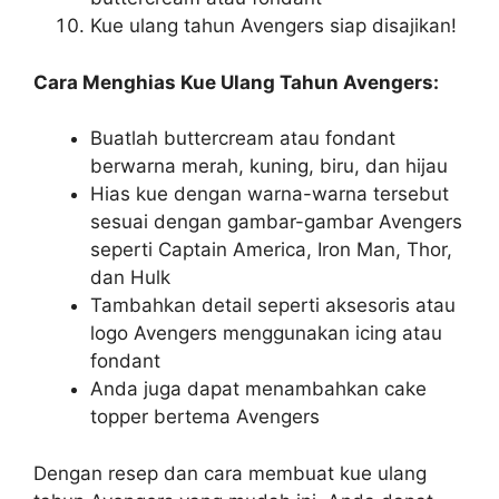
Kue ulang tahun Avengers siap disajikan!
Cara Menghias Kue Ulang Tahun Avengers:
Buatlah buttercream atau fondant
berwarna merah, kuning, biru, dan hijau
Hias kue dengan warna-warna tersebut
sesuai dengan gambar-gambar Avengers
seperti Captain America, Iron Man, Thor,
dan Hulk
Tambahkan detail seperti aksesoris atau
logo Avengers menggunakan icing atau
fondant
Anda juga dapat menambahkan cake
topper bertema Avengers
Dengan resep dan cara membuat kue ulang