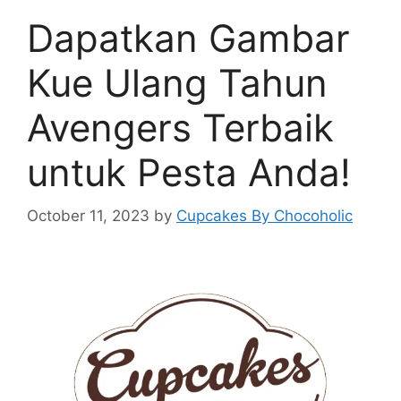
Dapatkan Gambar
Kue Ulang Tahun
Avengers Terbaik
untuk Pesta Anda!
October 11, 2023
by
Cupcakes By Chocoholic