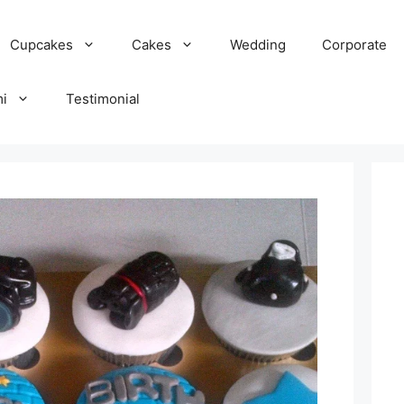
Cupcakes
Cakes
Wedding
Corporate
mi
Testimonial