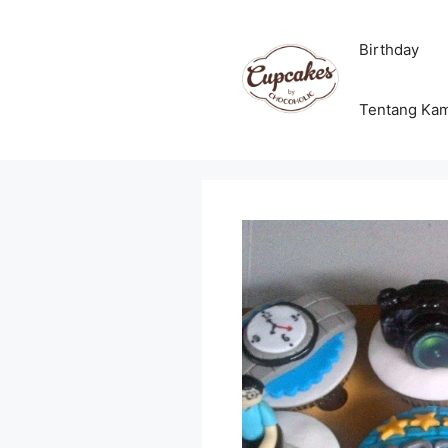
Skip
to
Birthday
content
Tentang Ka