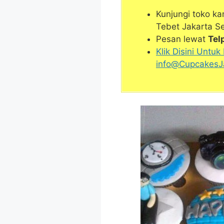
Kunjungi toko kam
Tebet Jakarta Se
Pesan lewat
Te
Klik Disini Untuk
info@CupcakesJ