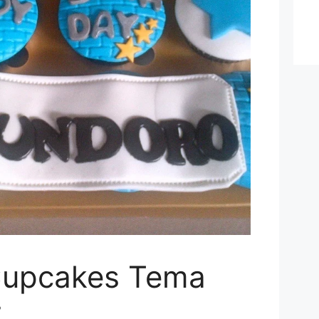
Cupcakes Tema
r