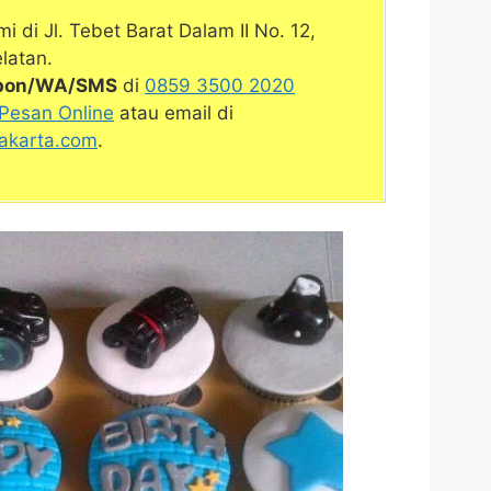
i di Jl. Tebet Barat Dalam II No. 12,
latan.
lpon/WA/SMS
di
0859 3500 2020
 Pesan Online
atau email di
akarta.com
.