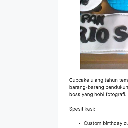
Cupcake ulang tahun tem
barang-barang pendukung 
boss yang hobi fotografi.
Spesifikasi:
Custom birthday c