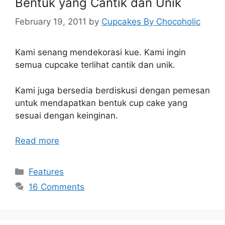
Bentuk yang Cantik dan Unik
February 19, 2011
by
Cupcakes By Chocoholic
Kami senang mendekorasi kue. Kami ingin
semua cupcake terlihat cantik dan unik.
Kami juga bersedia berdiskusi dengan pemesan
untuk mendapatkan bentuk cup cake yang
sesuai dengan keinginan.
Read more
Categories
Features
16 Comments