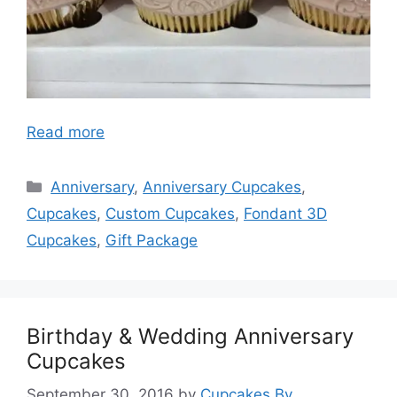
Read more
Categories
Anniversary
,
Anniversary Cupcakes
,
Cupcakes
,
Custom Cupcakes
,
Fondant 3D
Cupcakes
,
Gift Package
Birthday & Wedding Anniversary
Cupcakes
September 30, 2016
by
Cupcakes By