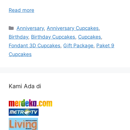
Read more
Categories
Anniversary
,
Anniversary Cupcakes
,
Birthday
,
Birthday Cupcakes
,
Cupcakes
,
Fondant 3D Cupcakes
,
Gift Package
,
Paket 9
Cupcakes
Kami Ada di