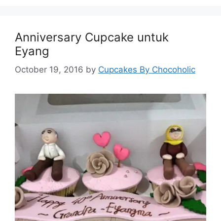
Anniversary Cupcake untuk
Eyang
October 19, 2016
by
Cupcakes By Chocoholic