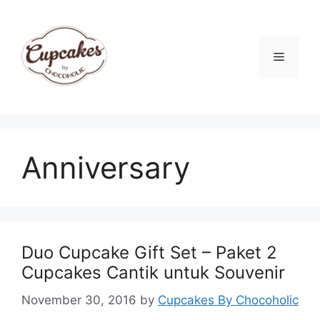
Skip
to
content
Menu
Anniversary
Duo Cupcake Gift Set – Paket 2
Cupcakes Cantik untuk Souvenir
November 30, 2016
by
Cupcakes By Chocoholic